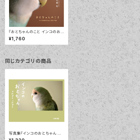
『おとちゃんのこと インコのおと
ちゃんとの１７年』（写真集）
¥1,760
同じカテゴリの商品
写真集『インコのおとちゃん そ
れから これから』（小学館）著者