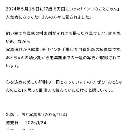
2024年５月１５日に17歳で天国にいった「インコのおとちゃん」
人気者になってたくさんの方々に愛されました。
飼い主で写真家の村東剛がそれまで撮った写真で１７年間を思
い返しながら
写真選びから編集、デザインを手掛けた自費出版の写真集です。
おとちゃんの幼少期から老年期までの一連の写真が収録されて
います。
心を込めた美しい印刷の一冊となっていますので、ぜひ「おとちゃ
んのこと」を思って最後まで読んでいただけると嬉しいです。
出版 ‏ : ‎ おと写真館 (2025/1/24)
発売日 ‏ : ‎ 2025/1/24