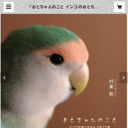
『おとちゃんのこと インコのおとちゃ
んとの１７年』（写真集） | おとちゃん
ストア